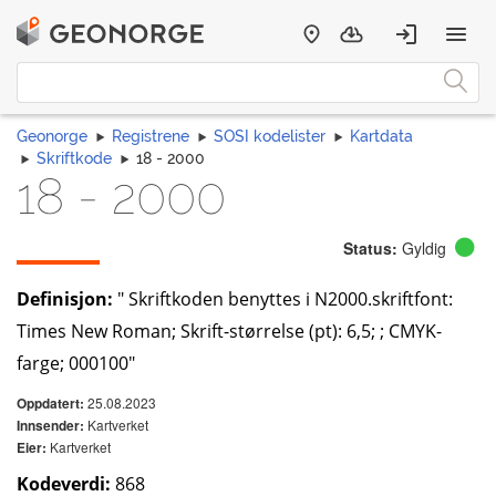
Geonorge
Registrene
SOSI kodelister
Kartdata
Skriftkode
18 - 2000
18 - 2000
Status:
Gyldig
Definisjon:
" Skriftkoden benyttes i N2000.skriftfont:
Times New Roman; Skrift-størrelse (pt): 6,5; ; CMYK-
farge; 000100"
25.08.2023
Oppdatert:
Kartverket
Innsender:
Kartverket
Eier:
Kodeverdi:
868