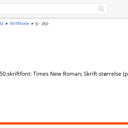
ta
Skriftkode
9 - 250
0.skriftfont: Times New Roman; Skrift-størrelse (pt):