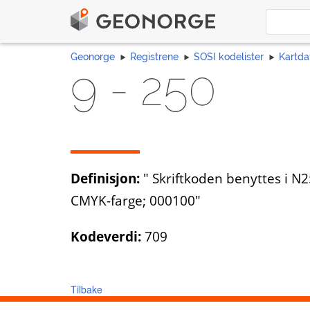
Geonorge
Registrene
SOSI kodelister
Kartda
9 - 250
Definisjon:
" Skriftkoden benyttes i N25
CMYK-farge; 000100"
Kodeverdi:
709
Tilbake