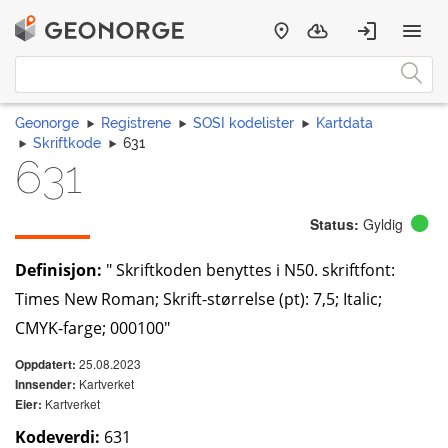
Geonorge
Registrene
SOSI kodelister
Kartdata
Skriftkode
631
631
Status:
Gyldig
Definisjon:
" Skriftkoden benyttes i N50. skriftfont:
Times New Roman; Skrift-størrelse (pt): 7,5; Italic;
CMYK-farge; 000100"
25.08.2023
Oppdatert:
Kartverket
Innsender:
Kartverket
Eier:
Kodeverdi:
631