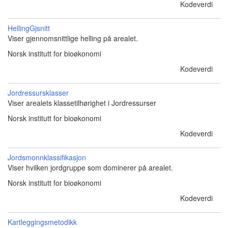
Kodeverdi
HellingGjsnitt
Viser gjennomsnittlige helling på arealet.
Norsk institutt for bioøkonomi
Kodeverdi
Jordressursklasser
Viser arealets klassetilhørighet i Jordressurser
Norsk institutt for bioøkonomi
Kodeverdi
Jordsmonnklassifikasjon
Viser hvilken jordgruppe som dominerer på arealet.
Norsk institutt for bioøkonomi
Kodeverdi
Kartleggingsmetodikk