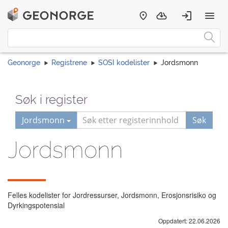
Geonorge
Registrene
SOSI kodelister
Jordsmonn
Søk i register
Jordsmonn
Søk
Jordsmonn
Felles kodelister for Jordressurser, Jordsmonn, Erosjonsrisiko og
Dyrkingspotensial
Oppdatert: 22.06.2026