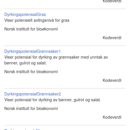
Kodeverdi
DyrkingspotensialGras
Viser potensielt avlingsnivå for gras
Norsk institutt for bioøkonomi
Kodeverdi
DyrkingspotensialGrønnsaker1
Viser potensial for dyrking av grønnsaker med unntak av
bønner, gulrot og salat.
Norsk institutt for bioøkonomi
Kodeverdi
DyrkingspotensialGrønnsaker2
Viser potensial for dyrking av bønner, gulrot og salat.
Norsk institutt for bioøkonomi
Kodeverdi