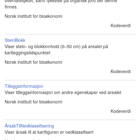
overflatesjiktet, samt tykkelse på organisk jord der denne
finnes.
Norsk institutt for bioøkonomi
Kodeverdi
SteinBlokk
Viser stein- og blokkinnhold (0–50 cm) på arealet på
kartleggingstidspunktet
Norsk institutt for bioøkonomi
Kodeverdi
Tilleggsinformasjon
Viser tilleggsinformasjon om andre egenskaper ved arealet
Norsk institutt for bioøkonomi
Kodeverdi
ÅrsakTilNedklassifisering
Viser årsak til at kartfiguren er nedklassifisert