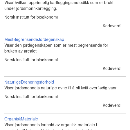
Viser hvilken opprinnelig kartleggingsmetodikk som er brukt
under jordsmonnkartlegging.
Norsk institutt for bioøkonomi
Kodeverdi
MestBegrensendeJordegenskap
Viser den jordegenskapen som er mest begrensende for
bruken av arealet
Norsk institutt for bioøkonomi
Kodeverdi
NaturligeDreneringsforhold
Viser jordsmonnets naturlige evne til å bli kvitt overflødig vann.
Norsk institutt for bioøkonomi
Kodeverdi
OrganiskMateriale
Viser jordsmonnets innhold av organisk materiale i