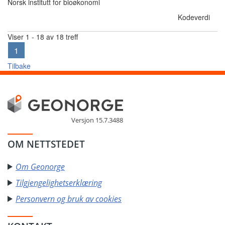
Norsk institutt for bioøkonomi
Kodeverdi
Viser 1 - 18 av 18 treff
1
Tilbake