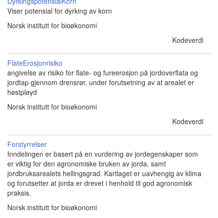
DyrkingspotensialKorn
Viser potensial for dyrking av korn
Norsk institutt for bioøkonomi
Kodeverdi
FlateErosjonrisiko
angivelse av risiko for flate- og fureerosjon på jordoverflata og
jordtap gjennom drensrør, under forutsetning av at arealet er
høstpløyd
Norsk institutt for bioøkonomi
Kodeverdi
Forstyrrelser
Inndelingen er basert på en vurdering av jordegenskaper som
er viktig for den agronomiske bruken av jorda, samt
jordbruksarealets hellingsgrad. Kartlaget er uavhengig av klima
og forutsetter at jorda er drevet i henhold til god agronomisk
praksis.
Norsk institutt for bioøkonomi