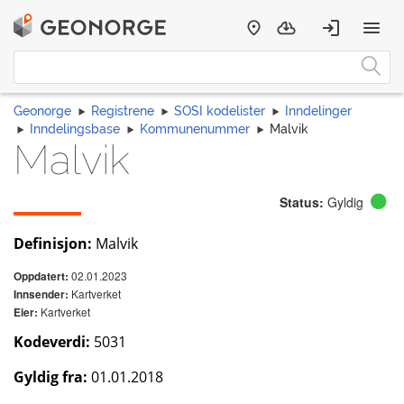
Geonorge
Registrene
SOSI kodelister
Inndelinger
Inndelingsbase
Kommunenummer
Malvik
Malvik
Status:
Gyldig
Definisjon:
Malvik
02.01.2023
Oppdatert:
Kartverket
Innsender:
Kartverket
Eier:
Kodeverdi:
5031
Gyldig fra:
01.01.2018