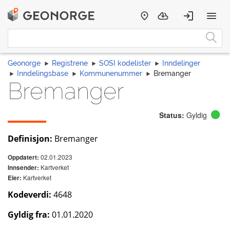
Geonorge
Registrene
SOSI kodelister
Inndelinger
Inndelingsbase
Kommunenummer
Bremanger
Bremanger
Status:
Gyldig
Definisjon:
Bremanger
02.01.2023
Oppdatert:
Kartverket
Innsender:
Kartverket
Eier:
Kodeverdi:
4648
Gyldig fra:
01.01.2020