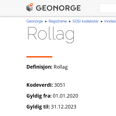
Geonorge
Registrene
SOSI kodelister
Inndel
Rollag
Definisjon:
Rollag
Kodeverdi:
3051
Gyldig fra:
01.01.2020
Gyldig til:
31.12.2023