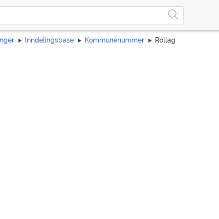
inger
Inndelingsbase
Kommunenummer
Rollag