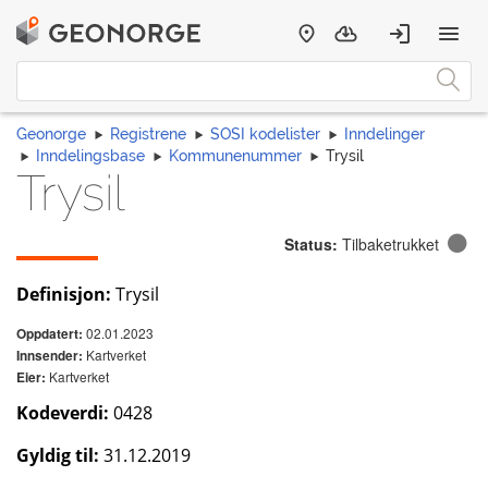
Geonorge
Registrene
SOSI kodelister
Inndelinger
Inndelingsbase
Kommunenummer
Trysil
Trysil
Status:
Tilbaketrukket
Definisjon:
Trysil
02.01.2023
Oppdatert:
Kartverket
Innsender:
Kartverket
Eier:
Kodeverdi:
0428
Gyldig til:
31.12.2019