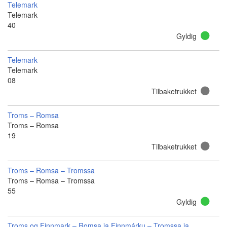
Telemark
Telemark
40
Gyldig
Telemark
Telemark
08
Tilbaketrukket
Troms – Romsa
Troms – Romsa
19
Tilbaketrukket
Troms – Romsa – Tromssa
Troms – Romsa – Tromssa
55
Gyldig
Troms og Finnmark – Romsa ja Finnmárku – Tromssa ja