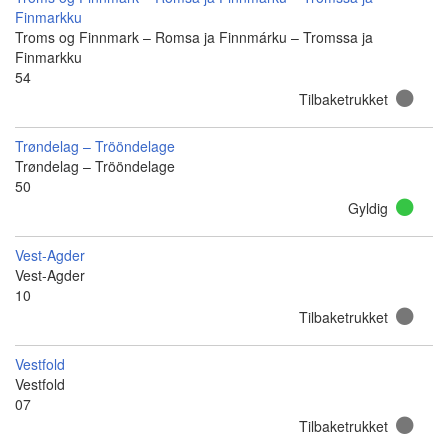
Finmarkku
Troms og Finnmark – Romsa ja Finnmárku – Tromssa ja
Finmarkku
54
Tilbaketrukket
Trøndelag – Trööndelage
Trøndelag – Trööndelage
50
Gyldig
Vest-Agder
Vest-Agder
10
Tilbaketrukket
Vestfold
Vestfold
07
Tilbaketrukket