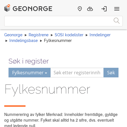
Geonorge
Registrene
SOSI kodelister
Inndelinger
Inndelingsbase
Fylkesnummer
Søk i register
Fylkesnummer
Søk
Fylkesnummer
Nummerering av fylker Merknad: Inneholder fremtidige, gyldige
og utgåtte nummer. Fylket skal alltid ha 2 sifre, dvs. eventuelt
med ledende null.