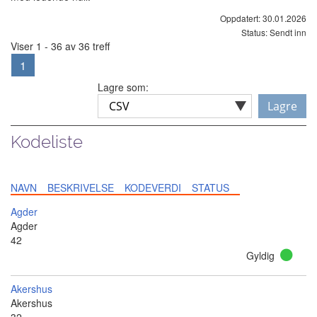
Oppdatert: 30.01.2026
Status: Sendt inn
Viser 1 - 36 av 36 treff
1
Lagre som:
Lagre
Kodeliste
NAVN
BESKRIVELSE
KODEVERDI
STATUS
Agder
Agder
42
Gyldig
Akershus
Akershus