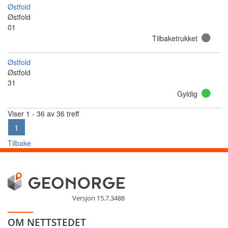
Østfold
Østfold
01
Tilbaketrukket
Østfold
Østfold
31
Gyldig
Viser 1 - 36 av 36 treff
1
Tilbake