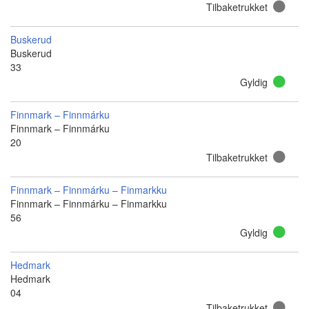
Tilbaketrukket
Buskerud
Buskerud
33
Gyldig
Finnmark – Finnmárku
Finnmark – Finnmárku
20
Tilbaketrukket
Finnmark – Finnmárku – Finmarkku
Finnmark – Finnmárku – Finmarkku
56
Gyldig
Hedmark
Hedmark
04
Tilbaketrukket