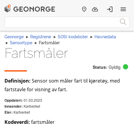
Geonorge
Registrene
SOSI kodelister
Havnedata
Sensortype
Fartsmåler
Fartsmåler
Status:
Gyldig
Definisjon:
Sensor som måler fart til kjøretøy, med
fartstavle for visning av fart.
01.03.2023
Oppdatert:
Kartverket
Innsender:
Kartverket
Eier:
Kodeverdi:
fartsmåler