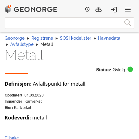
Geonorge
Registrene
SOSI kodelister
Havnedata
Avfallstype
Metall
Metall
Status:
Gyldig
Definisjon:
Avfallspunkt for metall.
01.03.2023
Oppdatert:
Kartverket
Innsender:
Kartverket
Eier:
Kodeverdi:
metall
Tilbake