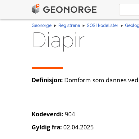
Geonorge
Registrene
SOSI kodelister
Geolog
Diapir
Definisjon:
Domform som dannes ved at 
Kodeverdi:
904
Gyldig fra:
02.04.2025