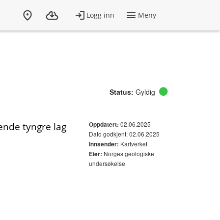
Status:
Gyldig
02.06.2025
ende tyngre lag
Oppdatert:
Dato godkjent: 02.06.2025
Kartverket
Innsender:
Norges geologiske
Eier:
undersøkelse