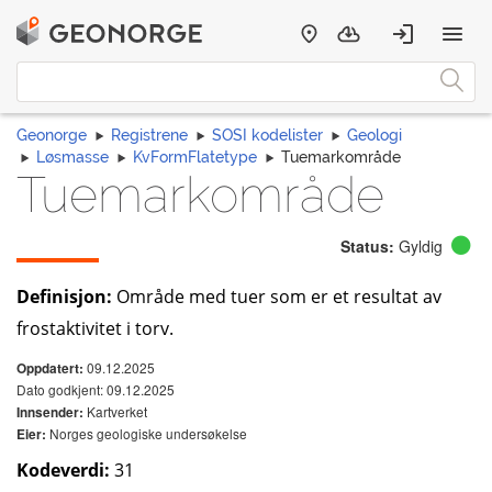
Geonorge
Registrene
SOSI kodelister
Geologi
Løsmasse
KvFormFlatetype
Tuemarkområde
Tuemarkområde
Status:
Gyldig
Definisjon:
Område med tuer som er et resultat av
frostaktivitet i torv.
09.12.2025
Oppdatert:
Dato godkjent: 09.12.2025
Kartverket
Innsender:
Norges geologiske undersøkelse
Eier:
Kodeverdi:
31