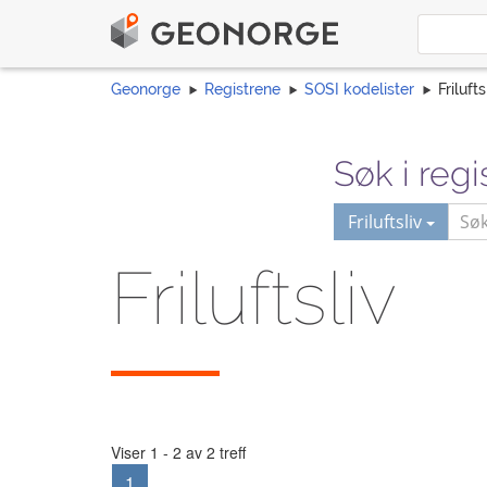
Geonorge
Registrene
SOSI kodelister
Frilufts
Søk i regi
Friluftsliv
Friluftsliv
Viser 1 - 2 av 2 treff
1