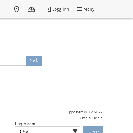
Søk
Oppdatert: 06.04.2022
Status: Gyldig
Lagre som:
Lagre