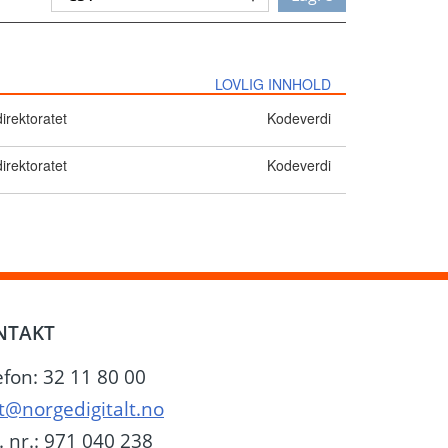
LOVLIG INNHOLD
direktoratet
Kodeverdi
direktoratet
Kodeverdi