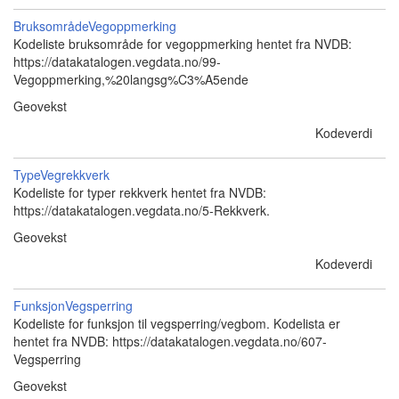
BruksområdeVegoppmerking
Kodeliste bruksområde for vegoppmerking hentet fra NVDB:
https://datakatalogen.vegdata.no/99-
Vegoppmerking,%20langsg%C3%A5ende
Geovekst
Kodeverdi
TypeVegrekkverk
Kodeliste for typer rekkverk hentet fra NVDB:
https://datakatalogen.vegdata.no/5-Rekkverk.
Geovekst
Kodeverdi
FunksjonVegsperring
Kodeliste for funksjon til vegsperring/vegbom. Kodelista er
hentet fra NVDB: https://datakatalogen.vegdata.no/607-
Vegsperring
Geovekst