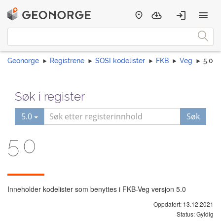
Geonorge
Registrene
SOSI kodelister
FKB
Veg
5.0
Søk i register
5.0
Søk
5.0
Inneholder kodelister som benyttes i FKB-Veg versjon 5.0
Oppdatert: 13.12.2021
Status: Gyldig