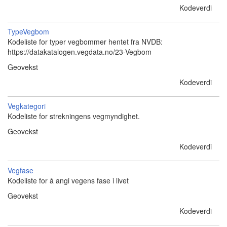
Kodeverdi
TypeVegbom
Kodeliste for typer vegbommer hentet fra NVDB:
https://datakatalogen.vegdata.no/23-Vegbom
Geovekst
Kodeverdi
Vegkategori
Kodeliste for strekningens vegmyndighet.
Geovekst
Kodeverdi
Vegfase
Kodeliste for å angi vegens fase i livet
Geovekst
Kodeverdi