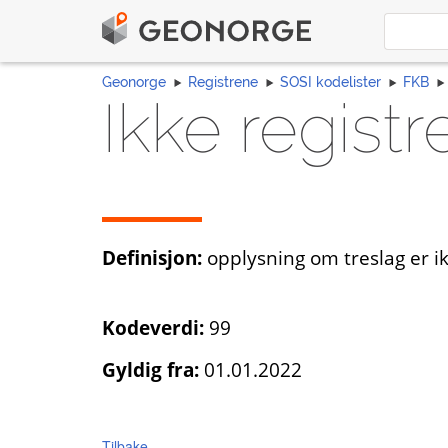
Geonorge
Registrene
SOSI kodelister
FKB
Ikke registr
Definisjon:
opplysning om treslag er ik
Kodeverdi:
99
Gyldig fra:
01.01.2022
Tilbake