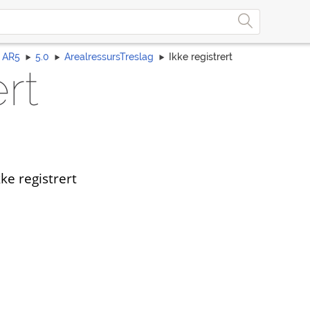
AR5
5.0
ArealressursTreslag
Ikke registrert
ert
ke registrert