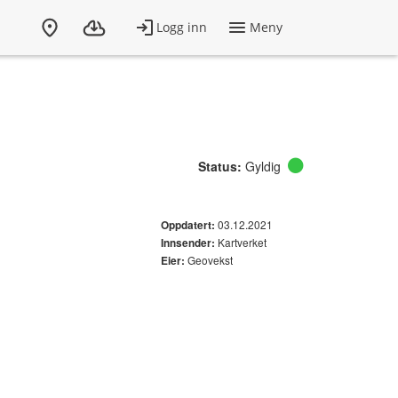
Status:
Gyldig
03.12.2021
Oppdatert:
Kartverket
Innsender:
Geovekst
Eier: