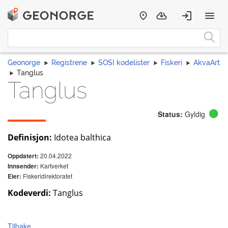
Geonorge
Registrene
SOSI kodelister
Fiskeri
AkvaArt
Tanglus
Tanglus
Status:
Gyldig
Definisjon:
Idotea balthica
20.04.2022
Oppdatert:
Kartverket
Innsender:
Fiskeridirektoratet
Eier:
Kodeverdi:
Tanglus
Tilbake