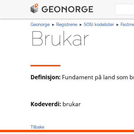
Geonorge
Registrene
SOSI kodelister
Fastme
Brukar
Definisjon:
Fundament på land som br
Kodeverdi:
brukar
Tilbake