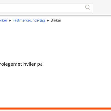
rker
FastmerkeUnderlag
Brukar
olegemet hviler på