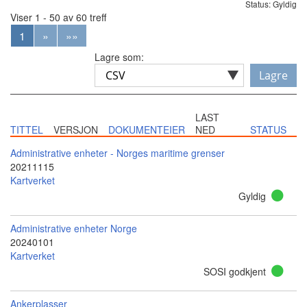
Status: Gyldig
Viser 1 - 50 av 60 treff
1
»
»»
Lagre som:
Lagre
LAST
TITTEL
VERSJON
DOKUMENTEIER
NED
STATUS
Administrative enheter - Norges maritime grenser
20211115
Kartverket
Gyldig
Administrative enheter Norge
20240101
Kartverket
SOSI godkjent
Ankerplasser