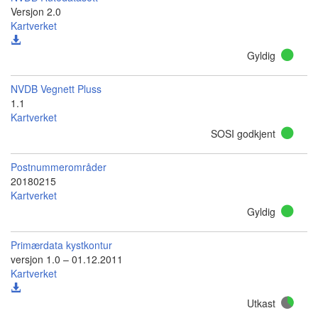
Versjon 2.0
Kartverket
Gyldig
NVDB Vegnett Pluss
1.1
Kartverket
SOSI godkjent
Postnummerområder
20180215
Kartverket
Gyldig
Primærdata kystkontur
versjon 1.0 – 01.12.2011
Kartverket
Utkast