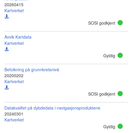
20260415
Kartverket
SOSI godkjent
Avvik Kartdata
Kartverket
Gyldig
Befolkning på grunnkretsnivå
20200202
Kartverket
SOSI godkjent
Datakvalitet på dybdedata i navigasjonsproduktene
20240301
Kartverket
Gyldig