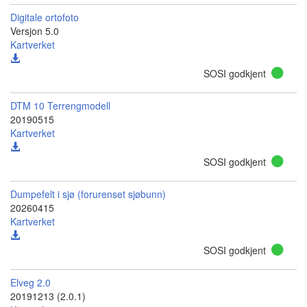
Digitale ortofoto
Versjon 5.0
Kartverket
SOSI godkjent
DTM 10 Terrengmodell
20190515
Kartverket
SOSI godkjent
Dumpefelt i sjø (forurenset sjøbunn)
20260415
Kartverket
SOSI godkjent
Elveg 2.0
20191213 (2.0.1)