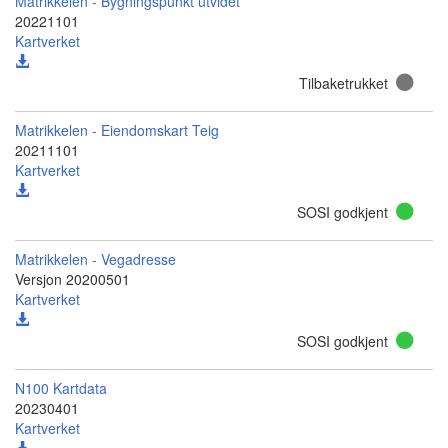
Matrikkelen - Bygningspunkt utvidet
20221101
Kartverket
Tilbaketrukket
Matrikkelen - Eiendomskart Teig
20211101
Kartverket
SOSI godkjent
Matrikkelen - Vegadresse
Versjon 20200501
Kartverket
SOSI godkjent
N100 Kartdata
20230401
Kartverket