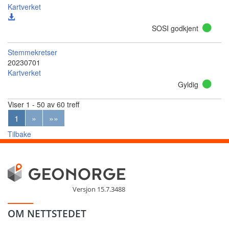
Kartverket
SOSI godkjent
Stemmekretser
20230701
Kartverket
Gyldig
Viser 1 - 50 av 60 treff
1
»
»»
Tilbake