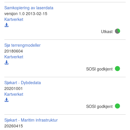
Samkopiering av laserdata
versjon 1.0 2013-02-15
Kartverket
Utkast
Sjø terrengmodeller
20180604
Kartverket
SOSI godkjent
Sjøkart - Dybdedata
20201001
Kartverket
SOSI godkjent
Sjøkart - Maritim infrastruktur
20260415