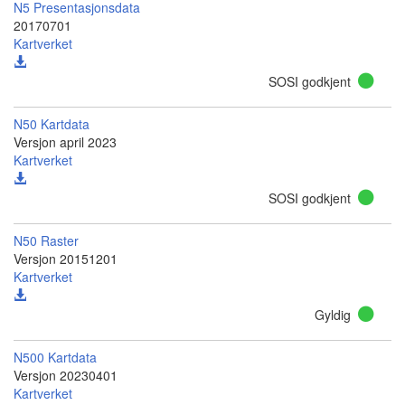
N5 Presentasjonsdata
20170701
Kartverket
SOSI godkjent
N50 Kartdata
Versjon april 2023
Kartverket
SOSI godkjent
N50 Raster
Versjon 20151201
Kartverket
Gyldig
N500 Kartdata
Versjon 20230401
Kartverket