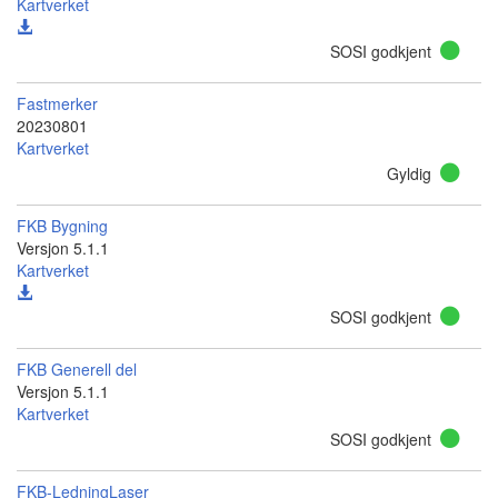
Kartverket
SOSI godkjent
Fastmerker
20230801
Kartverket
Gyldig
FKB Bygning
Versjon 5.1.1
Kartverket
SOSI godkjent
FKB Generell del
Versjon 5.1.1
Kartverket
SOSI godkjent
FKB-LedningLaser