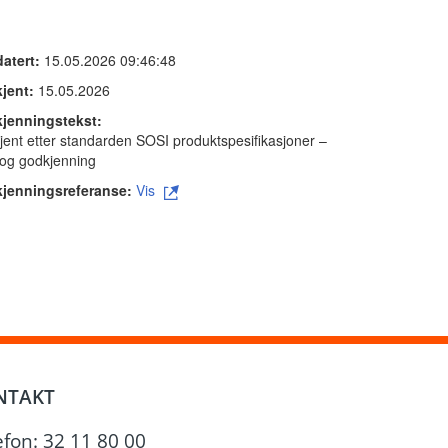
atert:
15.05.2026 09:46:48
jent:
15.05.2026
jenningstekst:
ent etter standarden SOSI produktspesifikasjoner –
 og godkjenning
jenningsreferanse:
Vis