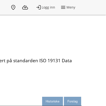
asert på standarden ISO 19131 Data
Historiske
Forslag