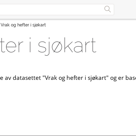
Vrak og hefter i sjøkart
er i sjøkart
e av datasettet "Vrak og hefter i sjøkart" og er b