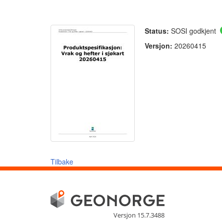
Status:
SOSI godkjent
Versjon:
20260415
Tilbake