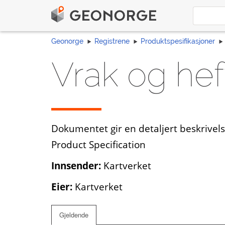
Geonorge
Registrene
Produktspesifikasjoner
Vrak og heft
Dokumentet gir en detaljert beskrivels
Product Specification
Innsender:
Kartverket
Eier:
Kartverket
Gjeldende