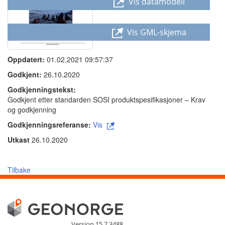
Vis datamodell
Vis GML-skjema
Oppdatert:
01.02.2021 09:57:37
Godkjent:
26.10.2020
Godkjenningstekst:
Godkjent etter standarden SOSI produktspesifikasjoner – Krav
og godkjenning
Godkjenningsreferanse:
Vis
Utkast
26.10.2020
Tilbake