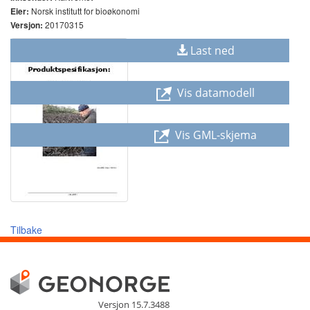
Norsk institutt for bioøkonomi
Eier:
20170315
Versjon:
Last ned
Vis datamodell
Vis GML-skjema
Tilbake