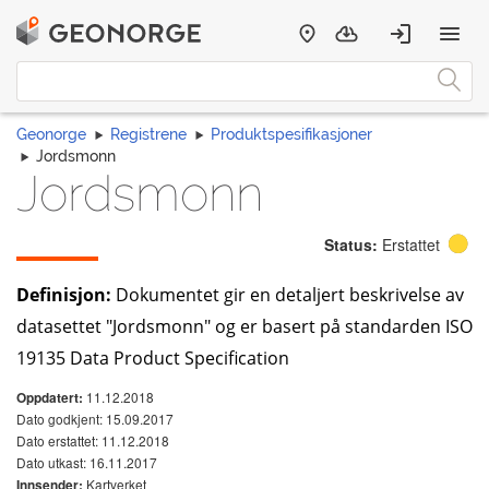
Geonorge
Registrene
Produktspesifikasjoner
Jordsmonn
Jordsmonn
Status:
Erstattet
Definisjon:
Dokumentet gir en detaljert beskrivelse av
datasettet "Jordsmonn" og er basert på standarden ISO
19135 Data Product Specification
11.12.2018
Oppdatert:
Dato godkjent: 15.09.2017
Dato erstattet: 11.12.2018
Dato utkast: 16.11.2017
Kartverket
Innsender: