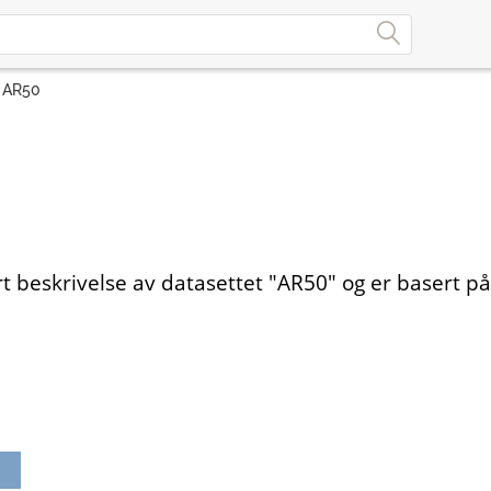
AR50
t beskrivelse av datasettet "AR50" og er basert p