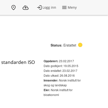
Status:
Erstattet
23.02.2017
å standarden ISO
Oppdatert:
Dato godkjent: 19.05.2015
Dato erstattet: 23.02.2017
Dato utkast: 26.08.2016
Norsk institutt for
Innsender:
skog og landskap
Norsk institutt for
Eier:
bioøkonomi