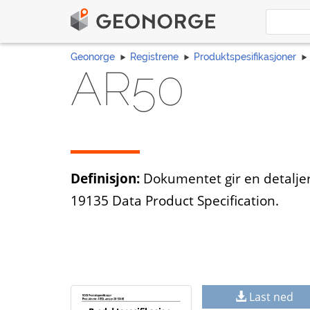
Geonorge
Registrene
Produktspesifikasjoner
AR50
Definisjon:
Dokumentet gir en detaljer
19135 Data Product Specification.
Last ned