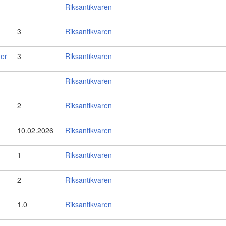
Riksantikvaren
3
Riksantikvaren
ner
3
Riksantikvaren
Riksantikvaren
2
Riksantikvaren
10.02.2026
Riksantikvaren
1
Riksantikvaren
2
Riksantikvaren
1.0
Riksantikvaren