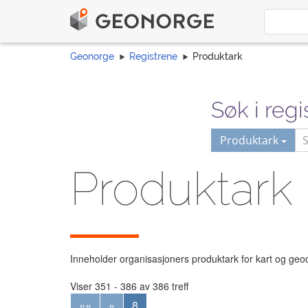
Geonorge
Registrene
Produktark
Søk i regi
Produktark
Produktark
Inneholder organisasjoners produktark for kart og ge
Viser 351 - 386 av 386 treff
««
«
8