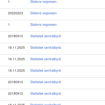
1
Statens vegvesen
20220223
Statens vegvesen
1
Statens vegvesen
20180910
Statistisk sentralbyrå
18.11.2025
Statistisk sentralbyrå
18.11.2025
Statistisk sentralbyrå
18.11.2025
Statistisk sentralbyrå
20180910
Statistisk sentralbyrå
20180912
Statistisk sentralbyrå
18.11.2025
Statistisk sentralbyrå