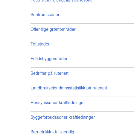
Sentrumssoner
Offentlige grøntområder
Tettsteder
Fritidsbyggområder
Bedrifter på rutenett
Landbrukseiendomsstatistikk på rutenett
Hensynssoner kraftledninger
Byggeforbudssoner kraftledninger
Barnetråkk - fullstendig