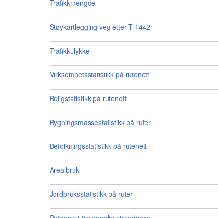
Trafikkmengde
Støykartlegging veg etter T-1442
Trafikkulykke
Virksomhetsstatistikk på rutenett
Boligstatistikk på rutenett
Bygningsmassestatistikk på ruter
Befolkningsstatistikk på rutenett
Arealbruk
Jordbruksstatistikk på ruter
Potensielt tilgjengelig strandsone