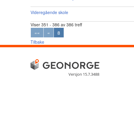
Videregående skole
Viser 351 - 386 av 386 treff
««
«
8
Tilbake