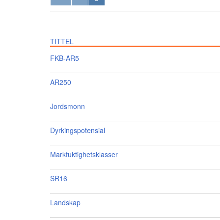
TITTEL
FKB-AR5
AR250
Jordsmonn
Dyrkingspotensial
Markfuktighetsklasser
SR16
Landskap