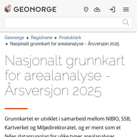
Geonorge
Registrene
Produktark
Nasjonalt grunnkart for arealanalyse - Årsversjon 2025
Nasjonalt grunnkart
for arealanalyse -
Årsversjon 2025
Grunnkartet er utviklet i samarbeid mellom NIBIO, SSB,
Kartverket og Miljødirektoratet, og er ment som et
felles datagrunnlag for ulike typer arealanalyser.