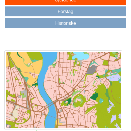
Forslag
Historiske