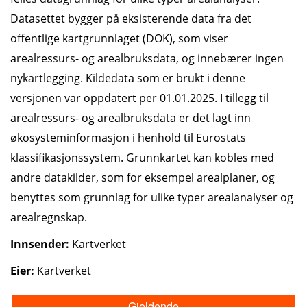
Datasettet bygger på eksisterende data fra det
offentlige kartgrunnlaget (DOK), som viser
arealressurs- og arealbruksdata, og innebærer ingen
nykartlegging. Kildedata som er brukt i denne
versjonen var oppdatert per 01.01.2025. I tillegg til
arealressurs- og arealbruksdata er det lagt inn
økosysteminformasjon i henhold til Eurostats
klassifikasjonssystem. Grunnkartet kan kobles med
andre datakilder, som for eksempel arealplaner, og
benyttes som grunnlag for ulike typer arealanalyser og
arealregnskap.
Innsender:
Kartverket
Eier:
Kartverket
Gjeldende