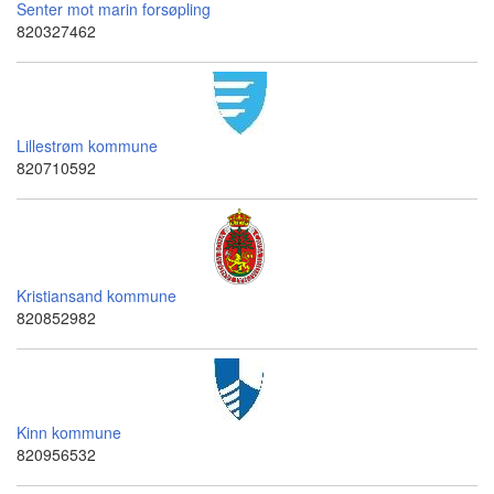
Senter mot marin forsøpling
820327462
Lillestrøm kommune
820710592
Kristiansand kommune
820852982
Kinn kommune
820956532