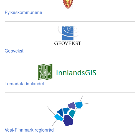
Fylkeskommunene
Geovekst
Temadata innlandet
Vest-Finnmark regionråd