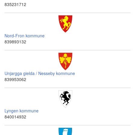
835231712
Nord-Fron kommune
839893132
Unjargga gielda / Nesseby kommune
839953062
Lyngen kommune
840014932