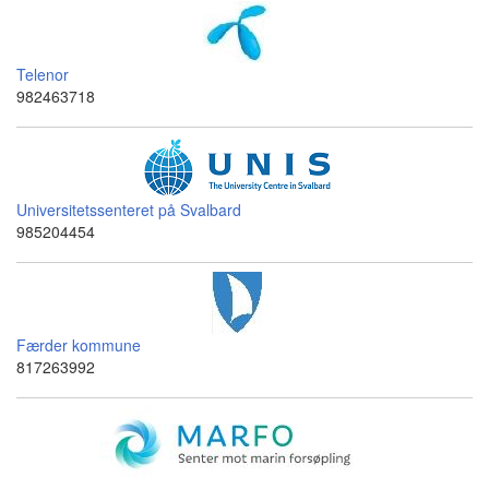
Telenor
982463718
Universitetssenteret på Svalbard
985204454
Færder kommune
817263992