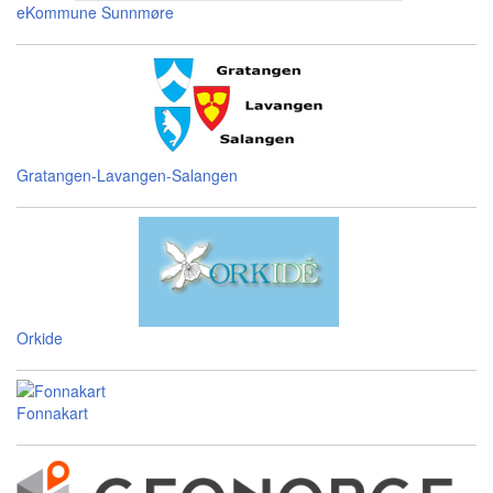
eKommune Sunnmøre
Gratangen-Lavangen-Salangen
Orkide
Fonnakart