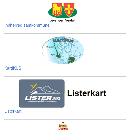
Innherred samkommune
KartIKUS
Listerkart