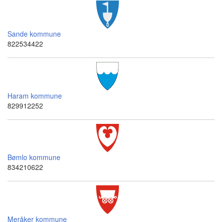
Sande kommune
822534422
Haram kommune
829912252
Bømlo kommune
834210622
Meråker kommune