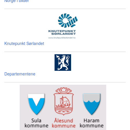
Norge i bilder
Knutepunkt Sørlandet
Departementene