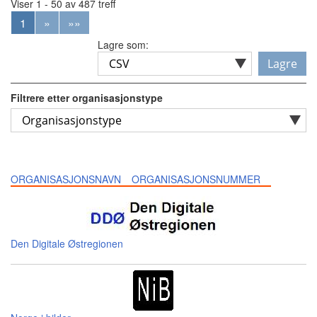
Viser 1 - 50 av 487 treff
1
»
»»
Lagre som:
Lagre
Filtrere etter organisasjonstype
ORGANISASJONSNAVN
ORGANISASJONSNUMMER
Den Digitale Østregionen