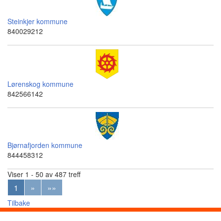
Steinkjer kommune
840029212
Lørenskog kommune
842566142
Bjørnafjorden kommune
844458312
Viser 1 - 50 av 487 treff
1
»
»»
Tilbake