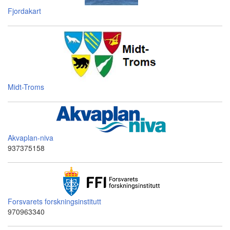
Fjordakart
Midt-Troms
Akvaplan-niva
937375158
Forsvarets forskningsinstitutt
970963340