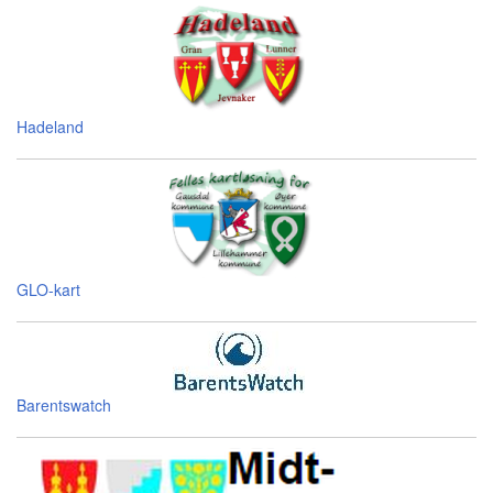
Hadeland
GLO-kart
Barentswatch