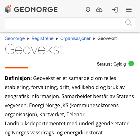
Geonorge
Registrene
Organisasjoner
Geovekst
Geovekst
Status:
Gyldig
Definisjon:
Geovekst er et samarbeid om felles
etablering, forvaltning, drift, vedlikehold og bruk av
geografisk informasjon. Samarbeidet består av Statens
vegvesen, Energi Norge ,KS (kommunesektorens
organisasjon), Kartverket, Telenor,
Landbruksdepartementet med underliggende etater
og Norges vassdrags- og energidirektorat