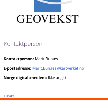
Kontaktperson
Kontaktperson:
Marit Bunæs
E-postadresse:
Marit.Bunaes@kartverket.no
Norge digitaltmedlem:
Ikke angitt
Tilbake