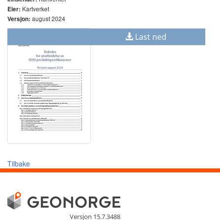
Kartverket
Eier:
august 2024
Versjon:
Last ned
Tilbake