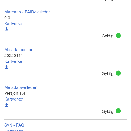
Mareano - FAIR-veileder
2.0
Kartverket
Gyldig
Metadataeditor
20220111
Kartverket
Gyldig
Metadataveileder
Versjon 1.4
Kartverket
Gyldig
SVN - FAQ