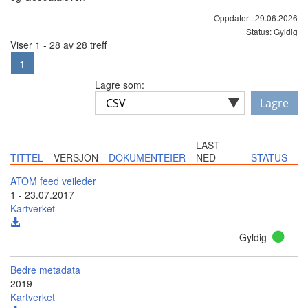
Oppdatert: 29.06.2026
Status: Gyldig
Viser 1 - 28 av 28 treff
1
Lagre som:
Lagre
LAST
TITTEL
VERSJON
DOKUMENTEIER
NED
STATUS
ATOM feed veileder
1 - 23.07.2017
Kartverket
Gyldig
Bedre metadata
2019
Kartverket