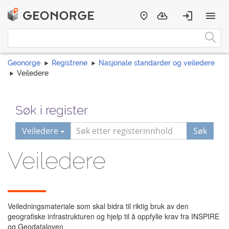
Geonorge
Registrene
Nasjonale standarder og veiledere
Veiledere
Søk i register
Veiledere
Søk
Veiledere
Veiledningsmateriale som skal bidra til riktig bruk av den
geografiske infrastrukturen og hjelp til å oppfylle krav fra INSPIRE
og Geodataloven