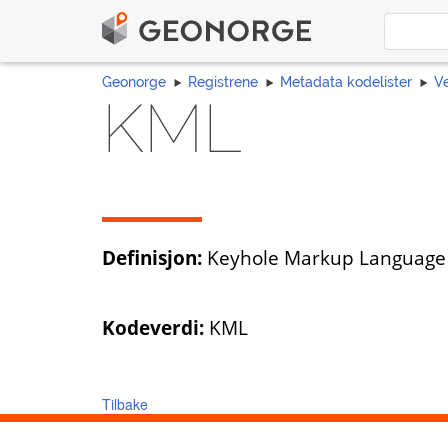
Geonorge
Registrene
Metadata kodelister
V
KML
Definisjon:
Keyhole Markup Language 
Kodeverdi:
KML
Tilbake