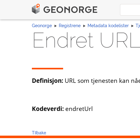
Geonorge
Registrene
Metadata kodelister
Tj
Endret UR
Definisjon:
URL som tjenesten kan nåe
Kodeverdi:
endretUrl
Tilbake