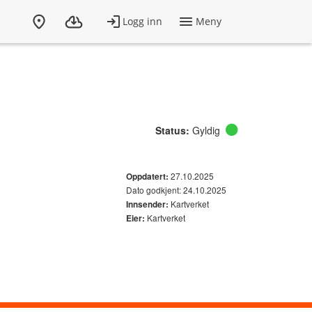
Status:
Gyldig
27.10.2025
Oppdatert:
Dato godkjent: 24.10.2025
Kartverket
Innsender:
Kartverket
Eier: