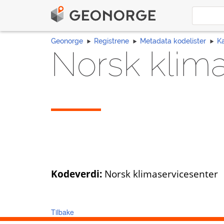
Geonorge
Registrene
Metadata kodelister
K
Norsk klim
Kodeverdi:
Norsk klimaservicesenter
Tilbake