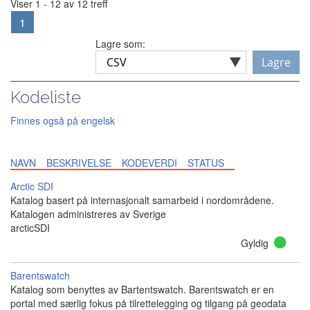
Viser 1 - 12 av 12 treff
1
Lagre som:
Lagre
Kodeliste
Finnes også på engelsk
NAVN
BESKRIVELSE
KODEVERDI
STATUS
Arctic SDI
Katalog basert på internasjonalt samarbeid i nordområdene.
Katalogen administreres av Sverige
arcticSDI
Gyldig
Barentswatch
Katalog som benyttes av Bartentswatch. Barentswatch er en
portal med særlig fokus på tilrettelegging og tilgang på geodata