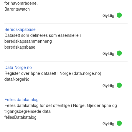
for havområdene.
Barentswatch
Gyldig
Beredskapsbase
Datasett som defineres som essensielle i
beredskapssammenheng
beredskapsbase
Gyldig
Data Norge no
Register over åpne datasett i Norge (data.norge.no)
dataNorgeNo
Gyldig
Felles datakatalog
Felles datakatalog for det offentlige i Norge. Gjelder åpne og
tilgangsbegrensede data
fellesDatakatalog
Gyldig