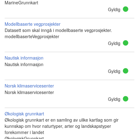
MarineGrunnkart
Gyldig
Modellbaserte vegprosjekter
Datasett som skal inngå i modellbaserte vegprosjekter.
modellbaserteVegprosjekter
Gyldig
Nautisk informasjon
Nautisk informasjon
Gyldig
Norsk klimaservicesenter
Norsk klimaservicesenter
Gyldig
Økologisk grunnkart
Økologisk grunnkart er en samling av ulike kartlag som gir
kunnskap om hvor naturtyper, arter og landskapstyper
forekommer i landet
ØkologiskGrunnkart