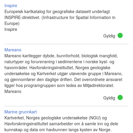
Inspire
Europeisk kartkatalog for geografiske datasett underlagt
INSPIRE-direktivet. (Infrastructure for Spatial Information in
Europe)
Inspire
Gyldig
Mareano
Mareano kartlegger dybde, bunnforhold, biologisk mangfold,
naturtyper og forurensning i sedimentene i norske kyst- og
havområder. Havforskningsinstituttet, Norges geologiske
undersøkelse og Kartverket utgjør utøvende gruppe i Mareano,
og gjennomfører den daglige driften. Det overordnete ansvaret
ligger hos programgruppen som ledes av Miljødirektoratet.
Mareano
Gyldig
Marine grunnkart
Kartverket, Norges geologiske undersøkelse (NGU) og
Havforskningsinstituttet samarbeider om å samle inn og dele
kunnskap og data om havbunnen langs kysten av Norge.