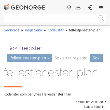
Geonorge
Registrene
Kodelister
fellestjenester-plan
Søk i register
fellestjenester-plan
Søk
fellestjenester-plan
Kodelister som benyttes i fellestjenster Plan
Oppdatert: 28.01.2025
Status: Sendt inn