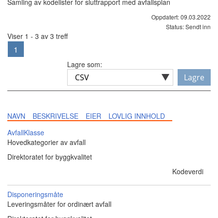
Samling av kodelister for sluttrapport med avfallsplan
Oppdatert: 09.03.2022
Status: Sendt inn
Viser 1 - 3 av 3 treff
1
Lagre som:
Lagre
NAVN
BESKRIVELSE
EIER
LOVLIG INNHOLD
AvfallKlasse
Hovedkategorier av avfall
Direktoratet for byggkvalitet
Kodeverdi
Disponeringsmåte
Leveringsmåter for ordinært avfall