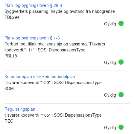
Plan- og bygningsloven § 29-4
Byggverkets plassering, høyde og avstand fra nabogrense
PBL294
Gyldig
Plan- og bygningsloven § 1-8
Forbud mot tiltak mv. langs sjø og vassdrag. Tilsvarer
kodeverdi "111" i SOSI DispensasjonsType
PBL18
Gyldig
Kommuneplan eller kommunedelplan
tilsvarer kodeverdi "150" i SOSI DispensasjonsType
KOM
Gyldig
Reguleringsplan
tilsvarer kodeverdi "165" i SOSI DispensasjonsType
REG
Gyldig