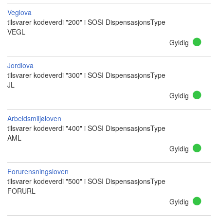
Veglova
tilsvarer kodeverdi "200" i SOSI DispensasjonsType
VEGL
Gyldig
Jordlova
tilsvarer kodeverdi "300" i SOSI DispensasjonsType
JL
Gyldig
Arbeidsmiljøloven
tilsvarer kodeverdi "400" i SOSI DispensasjonsType
AML
Gyldig
Forurensningsloven
tilsvarer kodeverdi "500" i SOSI DispensasjonsType
FORURL
Gyldig