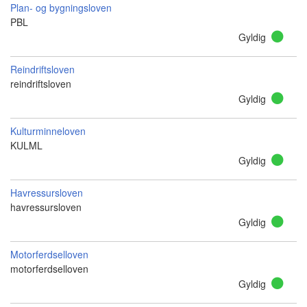
Plan- og bygningsloven
PBL
Gyldig
Reindriftsloven
reindriftsloven
Gyldig
Kulturminneloven
KULML
Gyldig
Havressursloven
havressursloven
Gyldig
Motorferdselloven
motorferdselloven
Gyldig