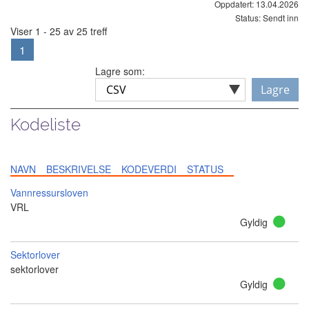
Oppdatert: 13.04.2026
Status: Sendt inn
Viser 1 - 25 av 25 treff
1
Lagre som:
Lagre
Kodeliste
NAVN
BESKRIVELSE
KODEVERDI
STATUS
Vannressursloven
VRL
Gyldig
Sektorlover
sektorlover
Gyldig