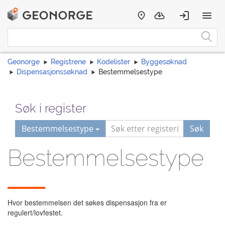
Geonorge
Registrene
Kodelister
Byggesøknad
Dispensasjonssøknad
Bestemmelsestype
Søk i register
Bestemmelsestype
Søk
Bestemmelsestype
Hvor bestemmelsen det søkes dispensasjon fra er
regulert/lovfestet.