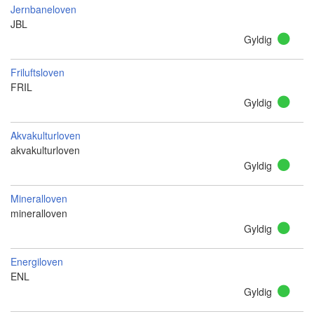
Jernbaneloven
JBL
Gyldig
Friluftsloven
FRIL
Gyldig
Akvakulturloven
akvakulturloven
Gyldig
Mineralloven
mineralloven
Gyldig
Energiloven
ENL
Gyldig