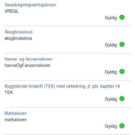
Vassdragsreguleringsloven
VREGL
Gyldig
Skogbrukslova
skogbrukslova
Gyldig
Havne- og farvannsloven
havneOgFarvannsloven
Gyldig
Byggteknisk forskrift (TEK) med veiledning, jf. pbl. kapittel 19
TEK
Gyldig
Markaloven
markaloven
Gyldig