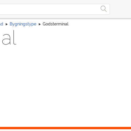
ad
Bygningstype
Godsterminal
al