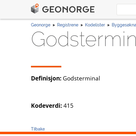
Geonorge
Registrene
Kodelister
Byggesøkn
Godstermin
Definisjon:
Godsterminal
Kodeverdi:
415
Tilbake