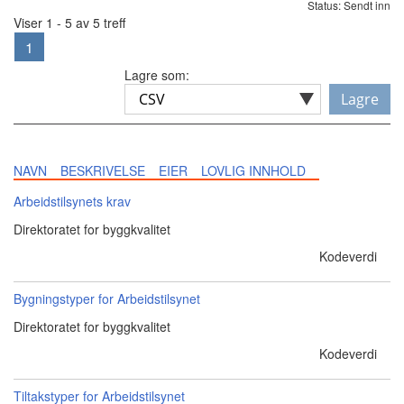
Status: Sendt inn
Viser 1 - 5 av 5 treff
1
Lagre som:
Lagre
NAVN
BESKRIVELSE
EIER
LOVLIG INNHOLD
Arbeidstilsynets krav
Direktoratet for byggkvalitet
Kodeverdi
Bygningstyper for Arbeidstilsynet
Direktoratet for byggkvalitet
Kodeverdi
Tiltakstyper for Arbeidstilsynet