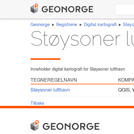
Geonorge
Registrene
Digital kartografi
Støys
Støysoner l
Inneholder digital kartografi for Støysoner lufthavn
TEGNEREGELNAVN
KOMPA
Støysoner lufthavn
QGIS
,
Tilbake