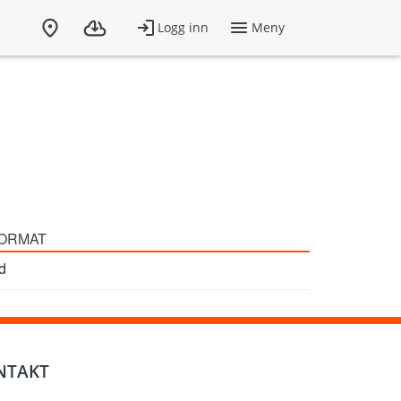
ORMAT
d