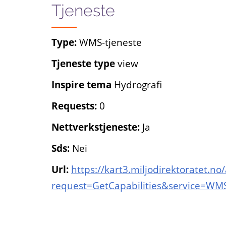
Tjeneste
Type:
WMS-tjeneste
Tjeneste type
view
Inspire tema
Hydrografi
Requests:
0
Nettverkstjeneste:
Ja
Sds:
Nei
Url:
https://kart3.miljodirektoratet.
request=GetCapabilities&service=WM