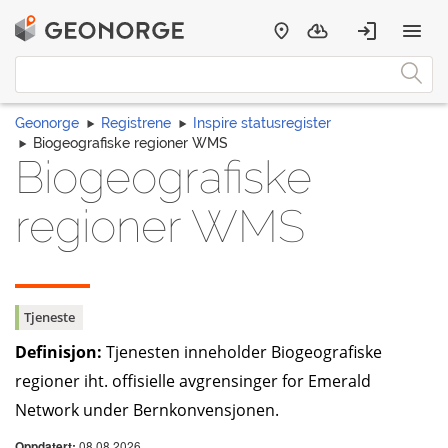
Geonorge
Registrene
Inspire statusregister
Biogeografiske regioner WMS
Biogeografiske
regioner WMS
Tjeneste
Definisjon:
Tjenesten inneholder Biogeografiske
regioner iht. offisielle avgrensinger for Emerald
Network under Bernkonvensjonen.
08.08.2026
Oppdatert: