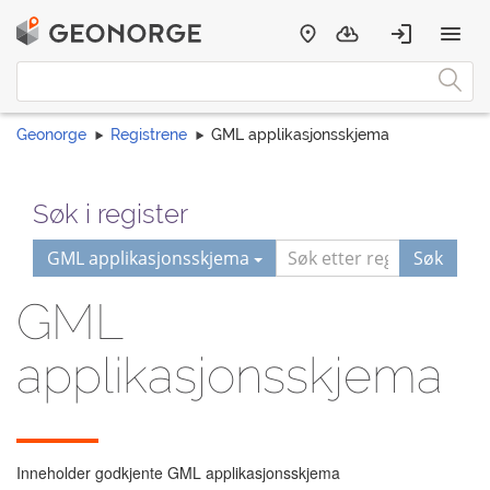
Geonorge
Registrene
GML applikasjonsskjema
Søk i register
GML applikasjonsskjema
Søk
GML
applikasjonsskjema
Inneholder godkjente GML applikasjonsskjema