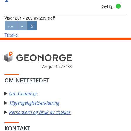
Gyldig
Viser 201 - 209 av 209 treff
««
«
5
Tilbake