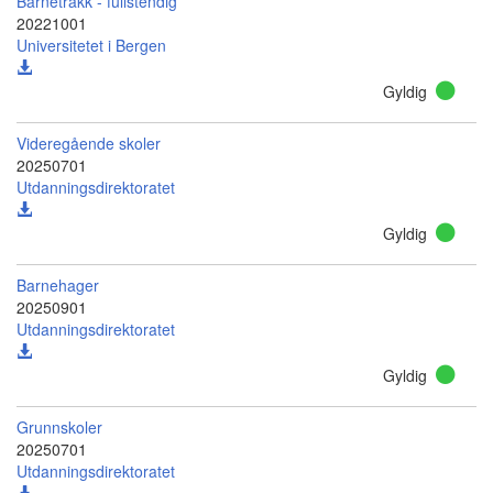
Barnetråkk - fullstendig
20221001
Universitetet i Bergen
Gyldig
Videregående skoler
20250701
Utdanningsdirektoratet
Gyldig
Barnehager
20250901
Utdanningsdirektoratet
Gyldig
Grunnskoler
20250701
Utdanningsdirektoratet