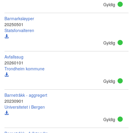
Gyldig
Barmarksløyper
20250501
Statsforvalteren
Gyldig
Avfallssug
20260101
Trondheim kommune
Gyldig
Barnetråkk - aggregert
20230901
Universitetet i Bergen
Gyldig