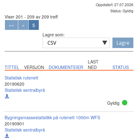
Oppdatert: 27.07.2026
Status: Gyldig
Viser 201 - 209 av 209 treff
««
«
5
Lagre som:
Lagre
LAST
TITTEL
VERSJON
DOKUMENTEIER
NED
STATUS
Statistisk rutenett
20190620
Statistisk sentralbyrå
Gyldig
Bygningsmassestatistikk på rutenett 1000m WFS
20190901
Statistisk sentralbyrå