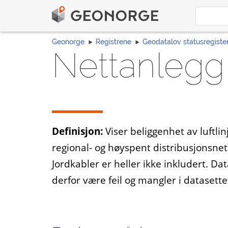
Geonorge
Registrene
Geodatalov statusregiste
Nettanlegg
Definisjon:
Viser beliggenhet av luftlin
regional- og høyspent distribusjonsnett
Jordkabler er heller ikke inkludert. D
derfor være feil og mangler i dataset