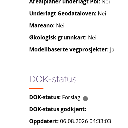
Arealplaner underlagt Pbl:
Nei
Underlagt Geodataloven:
Nei
Mareano:
Nei
Økologisk grunnkart:
Nei
Modellbaserte vegprosjekter:
Ja
DOK-status
DOK-status:
Forslag
DOK-status godkjent:
Oppdatert:
06.08.2026 04:33:03