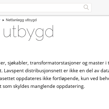
r
Nettanlegg utbygd
 utbygd
jer, sjøkabler, transformatorstasjoner og master i 
. Lavspent distribusjonsnett er ikke en del av dat
atasettet oppdateres ikke fortløpende, kun ved beh
tet som skyldes manglende oppdatering.