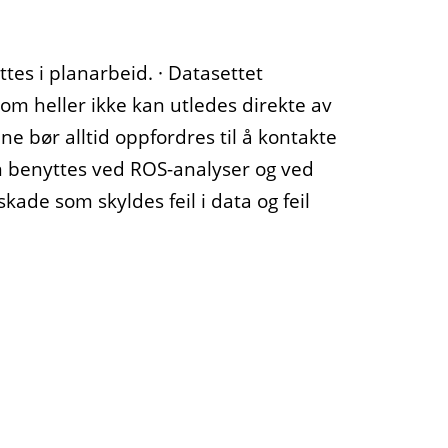
tes i planarbeid. · Datasettet
om heller ikke kan utledes direkte av
 bør alltid oppfordres til å kontakte
an benyttes ved ROS-analyser og ved
kade som skyldes feil i data og feil