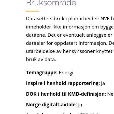
Bruksområde
Datasettets bruk i planarbeidet: NVE h
inneholder ikke informasjon om byggefo
dataene. Det er eventuelt anleggseier
dataeier for oppdatert informasjon. D
utarbeidelse av hensynssoner knyttet ti
bruk av data.
Temagruppe:
Energi
Inspire i henhold rapportering:
Ja
DOK i henhold til KMD-definisjon:
Ne
Norge digitalt-avtale:
Ja