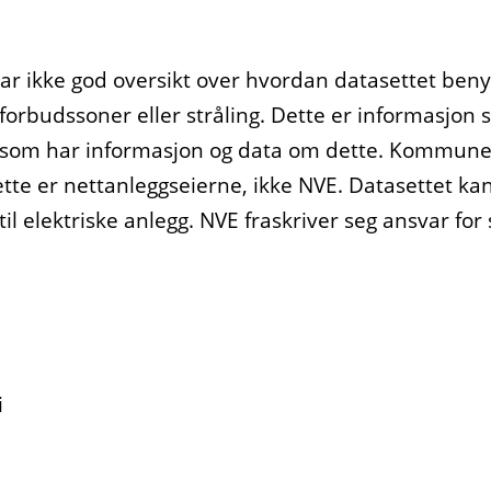
ar ikke god oversikt over hvordan datasettet benyt
rbudssoner eller stråling. Dette er informasjon s
 som har informasjon og data om dette. Kommunene
ette er nettanleggseierne, ikke NVE. Datasettet k
l elektriske anlegg. NVE fraskriver seg ansvar for s
i