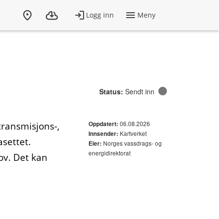
Status:
Sendt inn
06.08.2026
transmisjons-,
Oppdatert:
Kartverket
Innsender:
asettet.
Norges vassdrags- og
Eier:
energidirektorat
ov. Det kan