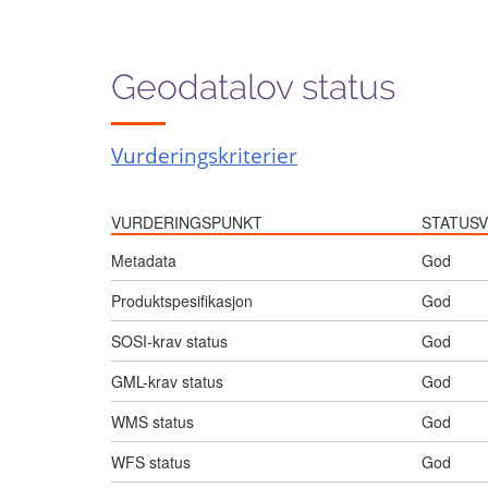
Geodatalov status
Vurderingskriterier
VURDERINGSPUNKT
STATUSV
Metadata
God
Produktspesifikasjon
God
SOSI-krav status
God
GML-krav status
God
WMS status
God
WFS status
God