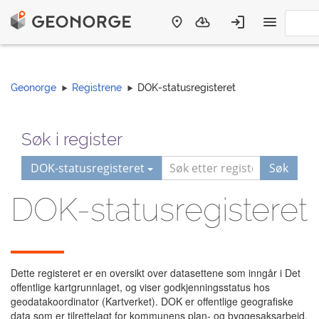
Geonorge
Registrene
DOK-statusregisteret
Søk i register
DOK-statusregisteret
Søk
DOK-statusregisteret
Dette registeret er en oversikt over datasettene som inngår i Det
offentlige kartgrunnlaget, og viser godkjenningsstatus hos
geodatakoordinator (Kartverket). DOK er offentlige geografiske
data som er tilrettelagt for kommunens plan- og byggesaksarbeid.