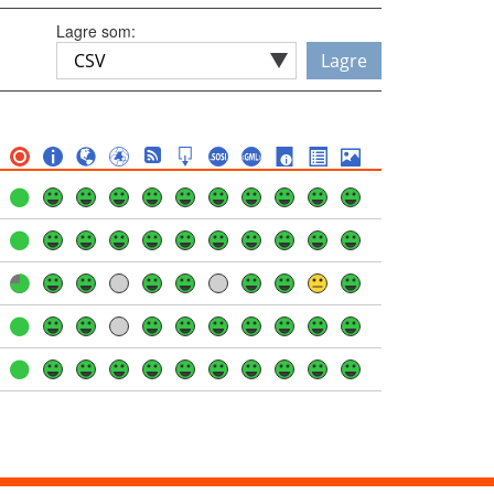
Lagre som:
Lagre