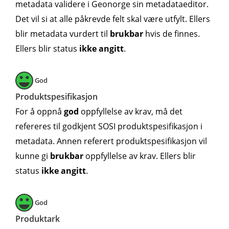
metadata validere i Geonorge sin metadataeditor.
Det vil si at alle påkrevde felt skal være utfylt. Ellers
blir metadata vurdert til
brukbar
hvis de finnes.
Ellers blir status
ikke angitt
.
God
Produktspesifikasjon
For å oppnå
god
oppfyllelse av krav, må det
refereres til godkjent SOSI produktspesifikasjon i
metadata. Annen referert produktspesifikasjon vil
kunne gi
brukbar
oppfyllelse av krav. Ellers blir
status
ikke angitt
.
God
Produktark