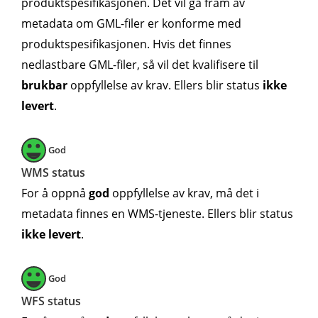
produktspesifikasjonen. Det vil gå fram av
metadata om GML-filer er konforme med
produktspesifikasjonen. Hvis det finnes
nedlastbare GML-filer, så vil det kvalifisere til
brukbar
oppfyllelse av krav. Ellers blir status
ikke
levert
.
God
WMS status
For å oppnå
god
oppfyllelse av krav, må det i
metadata finnes en WMS-tjeneste. Ellers blir status
ikke levert
.
God
WFS status