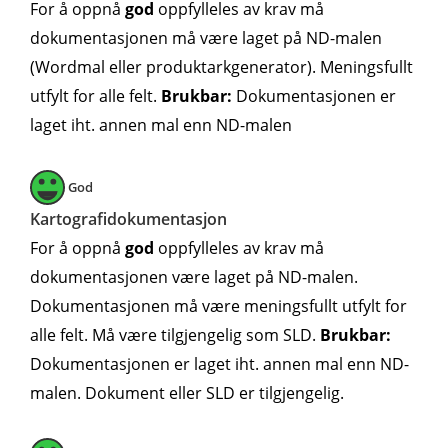
For å oppnå
god
oppfylleles av krav må
dokumentasjonen må være laget på ND-malen
(Wordmal eller produktarkgenerator). Meningsfullt
utfylt for alle felt.
Brukbar:
Dokumentasjonen er
laget iht. annen mal enn ND-malen
God
Kartografidokumentasjon
For å oppnå
god
oppfylleles av krav må
dokumentasjonen være laget på ND-malen.
Dokumentasjonen må være meningsfullt utfylt for
alle felt. Må være tilgjengelig som SLD.
Brukbar:
Dokumentasjonen er laget iht. annen mal enn ND-
malen. Dokument eller SLD er tilgjengelig.