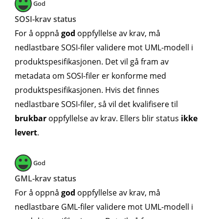
God
SOSI-krav status
For å oppnå
god
oppfyllelse av krav, må
nedlastbare SOSI-filer validere mot UML-modell i
produktspesifikasjonen. Det vil gå fram av
metadata om SOSI-filer er konforme med
produktspesifikasjonen. Hvis det finnes
nedlastbare SOSI-filer, så vil det kvalifisere til
brukbar
oppfyllelse av krav. Ellers blir status
ikke
levert
.
God
GML-krav status
For å oppnå
god
oppfyllelse av krav, må
nedlastbare GML-filer validere mot UML-modell i