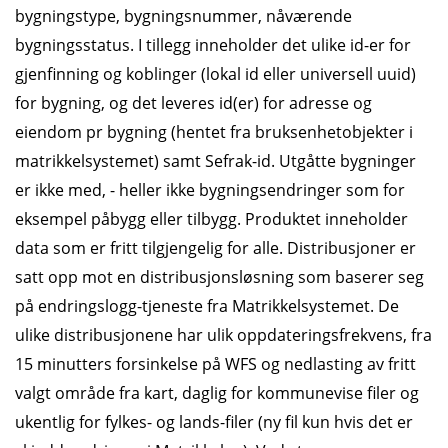
bygningstype, bygningsnummer, nåværende
bygningsstatus. I tillegg inneholder det ulike id-er for
gjenfinning og koblinger (lokal id eller universell uuid)
for bygning, og det leveres id(er) for adresse og
eiendom pr bygning (hentet fra bruksenhetobjekter i
matrikkelsystemet) samt Sefrak-id. Utgåtte bygninger
er ikke med, - heller ikke bygningsendringer som for
eksempel påbygg eller tilbygg. Produktet inneholder
data som er fritt tilgjengelig for alle. Distribusjoner er
satt opp mot en distribusjonsløsning som baserer seg
på endringslogg-tjeneste fra Matrikkelsystemet. De
ulike distribusjonene har ulik oppdateringsfrekvens, fra
15 minutters forsinkelse på WFS og nedlasting av fritt
valgt område fra kart, daglig for kommunevise filer og
ukentlig for fylkes- og lands-filer (ny fil kun hvis det er