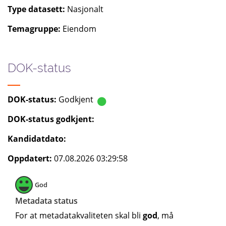
Type datasett:
Nasjonalt
Temagruppe:
Eiendom
DOK-status
DOK-status:
Godkjent
DOK-status godkjent:
Kandidatdato:
Oppdatert:
07.08.2026 03:29:58
God
Metadata status
For at metadatakvaliteten skal bli
god
, må