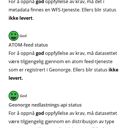
For å oppnå
god
oppfyllelse av krav, må det i
metadata finnes en WFS-tjeneste. Ellers blir status
ikke levert
.
God
ATOM-feed status
For å oppnå
god
oppfyllelse av krav, må datasettet
være tilgjengelig gjennom en atom feed-tjeneste
som er registrert i Geonorge. Ellers blir status
ikke
levert.
God
Geonorge nedlastnings-api status
For å oppnå
god
oppfyllelse av krav, må datasettet
være tilgjengelig gjennom en distribusjon av type