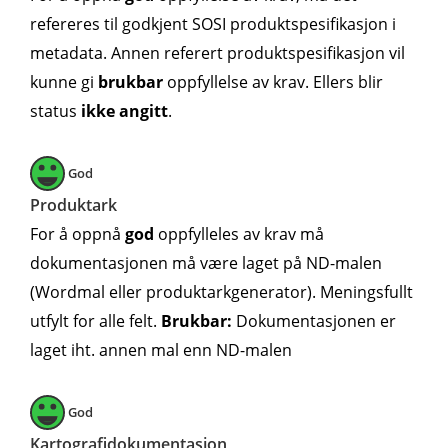
refereres til godkjent SOSI produktspesifikasjon i
metadata. Annen referert produktspesifikasjon vil
kunne gi
brukbar
oppfyllelse av krav. Ellers blir
status
ikke angitt
.
God
Produktark
For å oppnå
god
oppfylleles av krav må
dokumentasjonen må være laget på ND-malen
(Wordmal eller produktarkgenerator). Meningsfullt
utfylt for alle felt.
Brukbar:
Dokumentasjonen er
laget iht. annen mal enn ND-malen
God
Kartografidokumentasjon