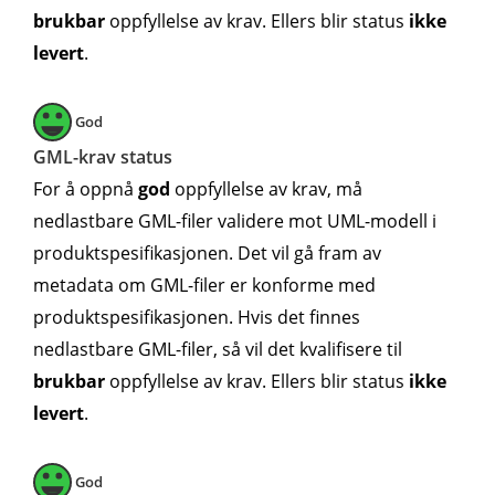
brukbar
oppfyllelse av krav. Ellers blir status
ikke
levert
.
God
GML-krav status
For å oppnå
god
oppfyllelse av krav, må
nedlastbare GML-filer validere mot UML-modell i
produktspesifikasjonen. Det vil gå fram av
metadata om GML-filer er konforme med
produktspesifikasjonen. Hvis det finnes
nedlastbare GML-filer, så vil det kvalifisere til
brukbar
oppfyllelse av krav. Ellers blir status
ikke
levert
.
God