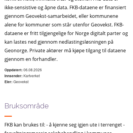
ikke-sensistive og åpne data. FKB-dataene er finansiert
gjennom Geovekst-samarbeidet, eller kommunene
alene for kommuner som står utenfor Geovekst. FKB-
dataene er fritt tilgjengelige for Norge digitalt parter og
kan lastes ned gjennom nedlastingsløsningen på
Geonorge. Private aktører må kjøpe tilgang til dataene
gjennom en forhandler.
06.08.2026
Oppdatert:
Kartverket
Innsender:
Geovekst
Eier:
Bruksområde
FKB kan brukes til: - å kjenne seg igjen ute i terrenget -