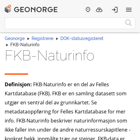
Geonorge
Registrene
DOK-statusregisteret
FKB-Naturinfo
FKB-Naturinfo
Definisjon:
FKB-Naturinfo er en del av Felles
Kartdatabase (FKB). FKB er en samling datasett som
utgjør en sentral del av grunnkartet. Se
metadataoppføring for Felles Kartdatabase for mer
info. FKB-Naturinfo beskriver naturinformasjon som
ikke faller inn under de andre naturressurskapitlene -
konkret hekk, innmålte trær og steiner. FKB-data er