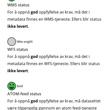
WMS status
For å oppnå
god
oppfyllelse av krav, må det i
metadata finnes en WMS-tjeneste. Ellers blir status
ikke levert
.
Ikke angitt
WFS status
For å oppnå
god
oppfyllelse av krav, må det i
metadata finnes en WFS-tjeneste. Ellers blir status
ikke levert
.
God
ATOM-feed status
For å oppnå
god
oppfyllelse av krav, må datasettet
være tilgjengelig gjennom en atom feed-tjeneste