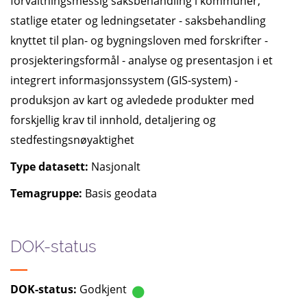
forvaltningsmessig saksbehandling i kommuner,
statlige etater og ledningsetater - saksbehandling
knyttet til plan- og bygningsloven med forskrifter -
prosjekteringsformål - analyse og presentasjon i et
integrert informasjonssystem (GIS-system) -
produksjon av kart og avledede produkter med
forskjellig krav til innhold, detaljering og
stedfestingsnøyaktighet
Type datasett:
Nasjonalt
Temagruppe:
Basis geodata
DOK-status
DOK-status:
Godkjent