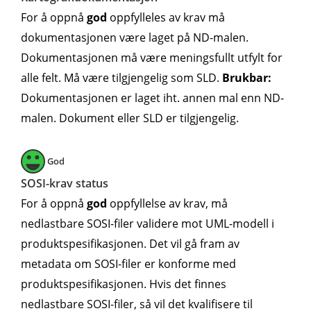
For å oppnå
god
oppfylleles av krav må
dokumentasjonen være laget på ND-malen.
Dokumentasjonen må være meningsfullt utfylt for
alle felt. Må være tilgjengelig som SLD.
Brukbar:
Dokumentasjonen er laget iht. annen mal enn ND-
malen. Dokument eller SLD er tilgjengelig.
God
SOSI-krav status
For å oppnå
god
oppfyllelse av krav, må
nedlastbare SOSI-filer validere mot UML-modell i
produktspesifikasjonen. Det vil gå fram av
metadata om SOSI-filer er konforme med
produktspesifikasjonen. Hvis det finnes
nedlastbare SOSI-filer, så vil det kvalifisere til