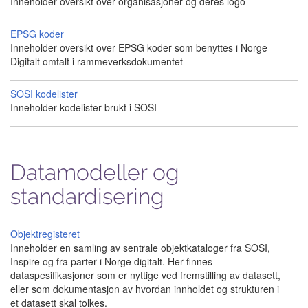
Inneholder oversikt over organisasjoner og deres logo
EPSG koder
Inneholder oversikt over EPSG koder som benyttes i Norge
Digitalt omtalt i rammeverksdokumentet
SOSI kodelister
Inneholder kodelister brukt i SOSI
Datamodeller og
standardisering
Objektregisteret
Inneholder en samling av sentrale objektkataloger fra SOSI,
Inspire og fra parter i Norge digitalt. Her finnes
dataspesifikasjoner som er nyttige ved fremstilling av datasett,
eller som dokumentasjon av hvordan innholdet og strukturen i
et datasett skal tolkes.