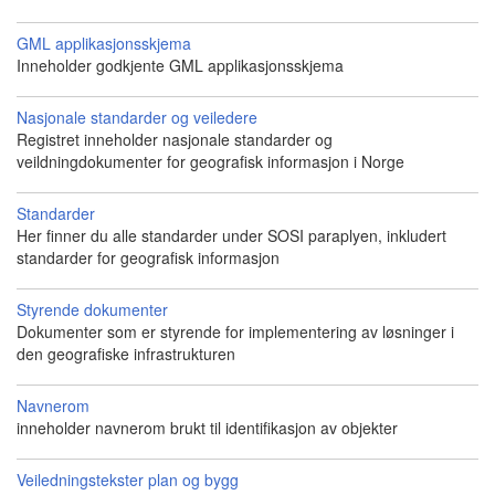
GML applikasjonsskjema
Inneholder godkjente GML applikasjonsskjema
Nasjonale standarder og veiledere
Registret inneholder nasjonale standarder og
veildningdokumenter for geografisk informasjon i Norge
Standarder
Her finner du alle standarder under SOSI paraplyen, inkludert
standarder for geografisk informasjon
Styrende dokumenter
Dokumenter som er styrende for implementering av løsninger i
den geografiske infrastrukturen
Navnerom
inneholder navnerom brukt til identifikasjon av objekter
Veiledningstekster plan og bygg