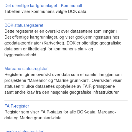
Det offentlige kartgrunnlaget - Kommunalt
Tabellen viser kommunens valgte DOK-data.
DOK-statusregisteret
Dette registeret er en oversikt over datasettene som inngår i
Det offentlige kartgrunnlaget, og viser godkjenningsstatus hos
geodatakoordinator (Kartverket). DOK er offentlige geografiske
data som er tilrettelagt for kommunens plan- og
byggesaksarbeid.
Mareano statusregister
Registeret gir en oversikt over data som er samlet inn gjennom
prosjektene "Mareano" og "Marine grunnkart". Oversikten viser
statusen til ulike datasettes oppfyllelse av FAIR-prinsippene
samt andre krav fra den nasjonale geografiske infrastrukturen
FAIR-register
Register som viser FAIR-status for alle DOK-data, Mareano-
data og Marine grunnkart-data
Inspire statusregister