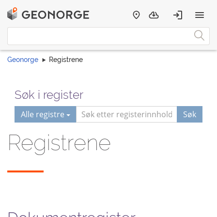
Geonorge
Registrene
Søk i register
Alle registre
Søk
Registrene