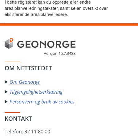
I dette registeret kan du opprette eller endre
arealplanveiledningstekster, samt se en oversikt over
eksisterende arealplanveiledere.