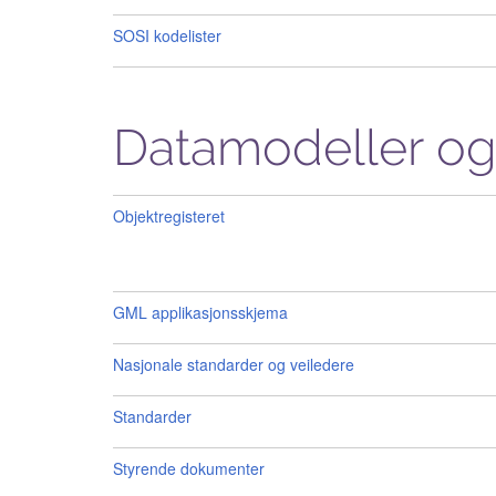
SOSI kodelister
Datamodeller og
Objektregisteret
GML applikasjonsskjema
Nasjonale standarder og veiledere
Standarder
Styrende dokumenter