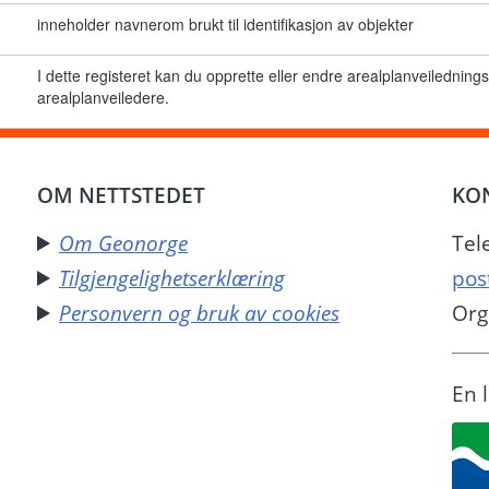
inneholder navnerom brukt til identifikasjon av objekter
I dette registeret kan du opprette eller endre arealplanveiledning
arealplanveiledere.