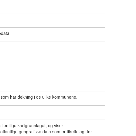
odata
get som har dekning i de ulike kommunene.
ffentlige kartgrunnlaget, og viser
fentlige geografiske data som er tilrettelagt for