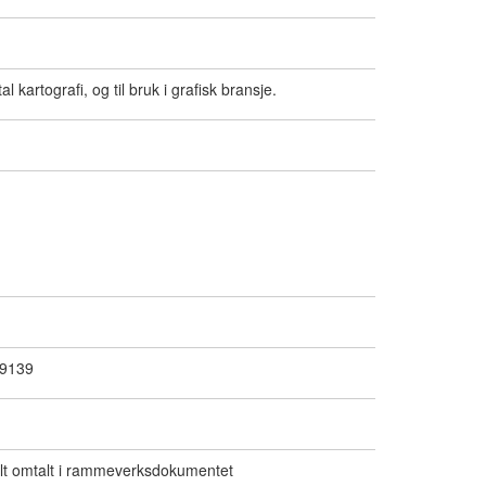
l kartografi, og til bruk i grafisk bransje.
19139
alt omtalt i rammeverksdokumentet