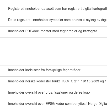
Registeret inneholder datasett som har registrert digital kartografi
Dette registeret inneholder symboler som brukes til styling av digita
Inneholder PDF-dokumenter med tegneregler og kartografi
Inneholder kodelister fra forskjellige fagområder
Inneholder norske kodelister brukt i ISO/TC 211 19115:2003 og 
Inneholder oversikt over organisasjoner og deres logo
Inneholder oversikt over EPSG koder som benyttes i Norge Digit