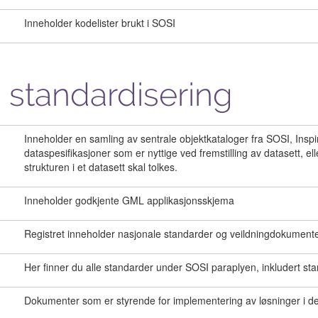
Inneholder kodelister brukt i SOSI
 standardisering
Inneholder en samling av sentrale objektkataloger fra SOSI, Inspire
dataspesifikasjoner som er nyttige ved fremstilling av datasett, 
strukturen i et datasett skal tolkes.
Inneholder godkjente GML applikasjonsskjema
Registret inneholder nasjonale standarder og veildningdokumente
Her finner du alle standarder under SOSI paraplyen, inkludert st
Dokumenter som er styrende for implementering av løsninger i de