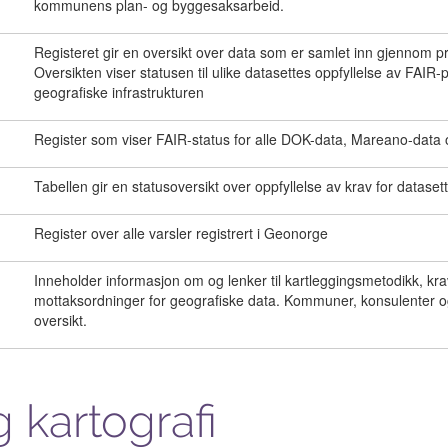
kommunens plan- og byggesaksarbeid.
Registeret gir en oversikt over data som er samlet inn gjennom 
Oversikten viser statusen til ulike datasettes oppfyllelse av FAIR
geografiske infrastrukturen
Register som viser FAIR-status for alle DOK-data, Mareano-data
Tabellen gir en statusoversikt over oppfyllelse av krav for datasett
Register over alle varsler registrert i Geonorge
Inneholder informasjon om og lenker til kartleggingsmetodikk, krav
mottaksordninger for geografiske data. Kommuner, konsulenter og
oversikt.
 kartografi