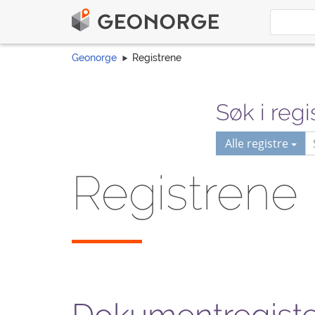
Geonorge
Registrene
Søk i regi
Alle registre
Registrene