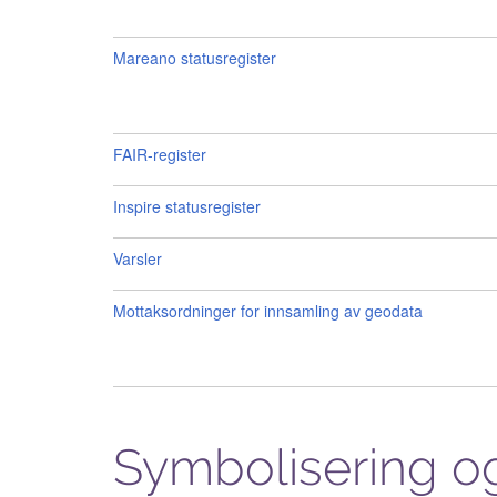
Mareano statusregister
FAIR-register
Inspire statusregister
Varsler
Mottaksordninger for innsamling av geodata
Symbolisering og