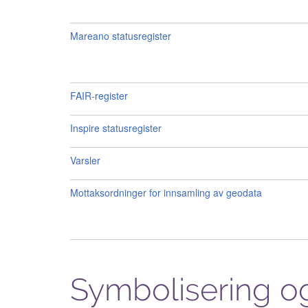
Mareano statusregister
FAIR-register
Inspire statusregister
Varsler
Mottaksordninger for innsamling av geodata
Symbolisering og