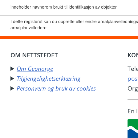
inneholder navnerom brukt til identifikasjon av objekter
I dette registeret kan du opprette eller endre arealplanveiledning
arealplanveiledere.