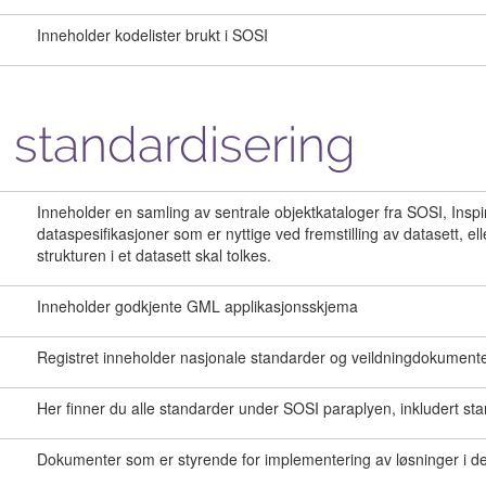
Inneholder kodelister brukt i SOSI
 standardisering
Inneholder en samling av sentrale objektkataloger fra SOSI, Inspire
dataspesifikasjoner som er nyttige ved fremstilling av datasett, 
strukturen i et datasett skal tolkes.
Inneholder godkjente GML applikasjonsskjema
Registret inneholder nasjonale standarder og veildningdokumente
Her finner du alle standarder under SOSI paraplyen, inkludert st
Dokumenter som er styrende for implementering av løsninger i de