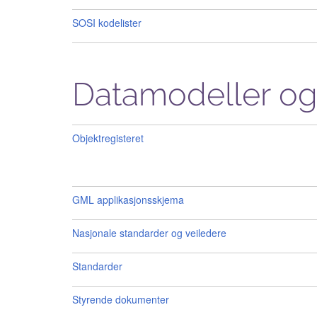
SOSI kodelister
Datamodeller og
Objektregisteret
GML applikasjonsskjema
Nasjonale standarder og veiledere
Standarder
Styrende dokumenter