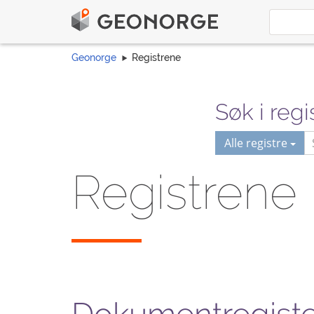
Geonorge
Registrene
Søk i regi
Alle registre
Registrene