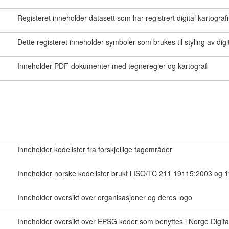
Registeret inneholder datasett som har registrert digital kartografi
Dette registeret inneholder symboler som brukes til styling av digita
Inneholder PDF-dokumenter med tegneregler og kartografi
Inneholder kodelister fra forskjellige fagområder
Inneholder norske kodelister brukt i ISO/TC 211 19115:2003 og 
Inneholder oversikt over organisasjoner og deres logo
Inneholder oversikt over EPSG koder som benyttes i Norge Digit