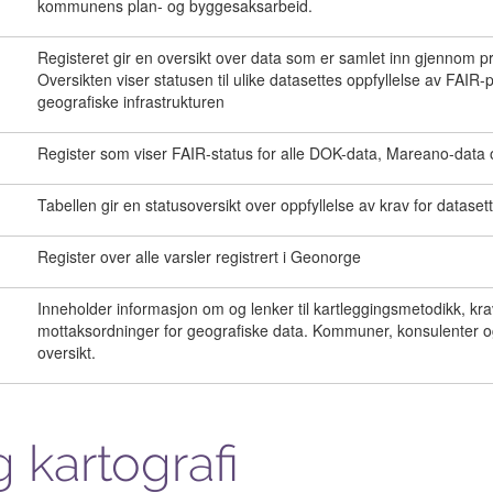
kommunens plan- og byggesaksarbeid.
Registeret gir en oversikt over data som er samlet inn gjennom 
Oversikten viser statusen til ulike datasettes oppfyllelse av FAIR
geografiske infrastrukturen
Register som viser FAIR-status for alle DOK-data, Mareano-data
Tabellen gir en statusoversikt over oppfyllelse av krav for datasett
Register over alle varsler registrert i Geonorge
Inneholder informasjon om og lenker til kartleggingsmetodikk, krav
mottaksordninger for geografiske data. Kommuner, konsulenter og
oversikt.
 kartografi