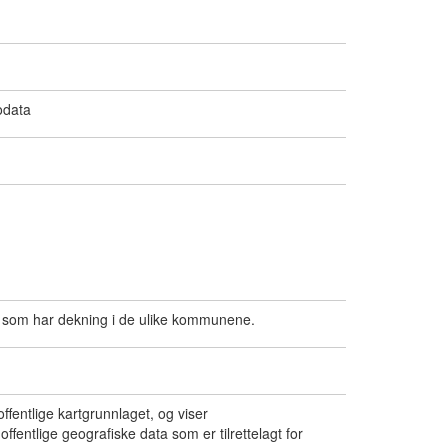
odata
get som har dekning i de ulike kommunene.
ffentlige kartgrunnlaget, og viser
fentlige geografiske data som er tilrettelagt for