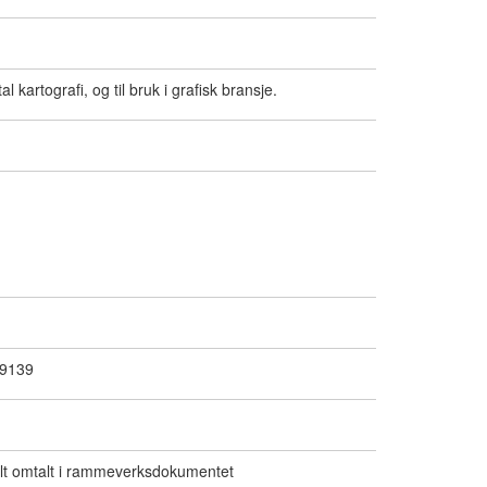
l kartografi, og til bruk i grafisk bransje.
19139
alt omtalt i rammeverksdokumentet